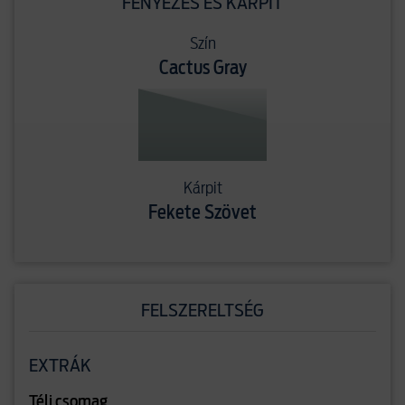
FÉNYEZÉS ÉS KÁRPIT
Szín
Cactus Gray
Kárpit
Fekete Szövet
FELSZERELTSÉG
EXTRÁK
Téli csomag