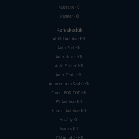
Mustang - új
Ranger - új
Kereskedők
Alföld Autóház Kft.
Auto-Fort Kft.
Autó-Nexus Kft.
Autó-Szántó Kft.
Autó-Zentai Kft.
Autócentrum Szabó Kft.
Carnet FOR-TOP Kft.
FX Autóház Kft.
Halmai Autóház Kft.
Hovány Kft.
Ivanics Kft.
OM Autóház Kft