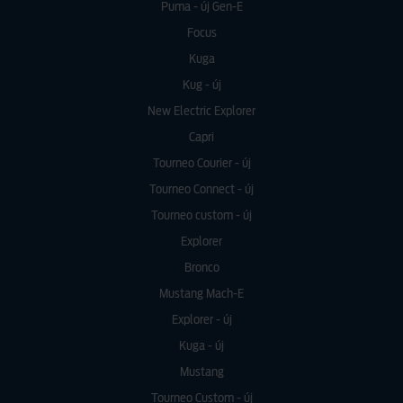
Puma - új Gen-E
Focus
Kuga
Kug - új
New Electric Explorer
Capri
Tourneo Courier - új
Tourneo Connect - új
Tourneo custom - új
Explorer
Bronco
Mustang Mach-E
Explorer - új
Kuga - új
Mustang
Tourneo Custom - új