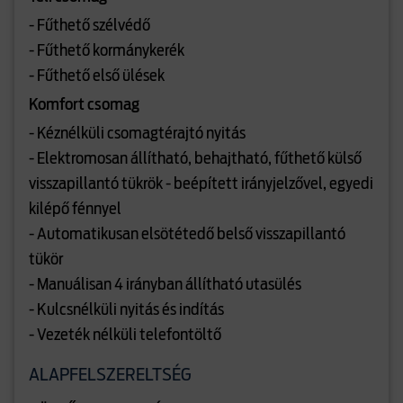
- Fűthető szélvédő
- Fűthető kormánykerék
- Fűthető első ülések
Komfort csomag
- Kéznélküli csomagtérajtó nyitás
- Elektromosan állítható, behajtható, fűthető külső
visszapillantó tükrök - beépített irányjelzővel, egyedi
kilépő fénnyel
- Automatikusan elsötétedő belső visszapillantó
tükör
- Manuálisan 4 irányban állítható utasülés
- Kulcsnélküli nyitás és indítás
- Vezeték nélküli telefontöltő
ALAPFELSZERELTSÉG