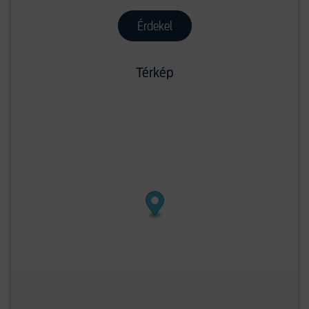
Érdekel
Térkép