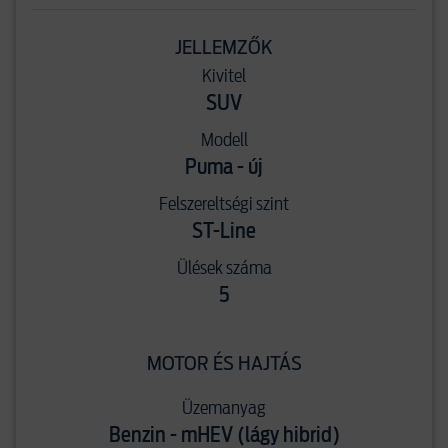
JELLEMZŐK
Kivitel
SUV
Modell
Puma - új
Felszereltségi szint
ST-Line
Ülések száma
5
MOTOR ÉS HAJTÁS
Üzemanyag
Benzin - mHEV (lágy hibrid)