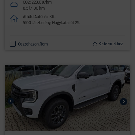
CO2: 223.0 g/km
8.5 l/100 km
Alföld Autóház Kft.
5100 Jászberény, Nagykátai út 25.
Kedvencekhez
Összehasonlítom