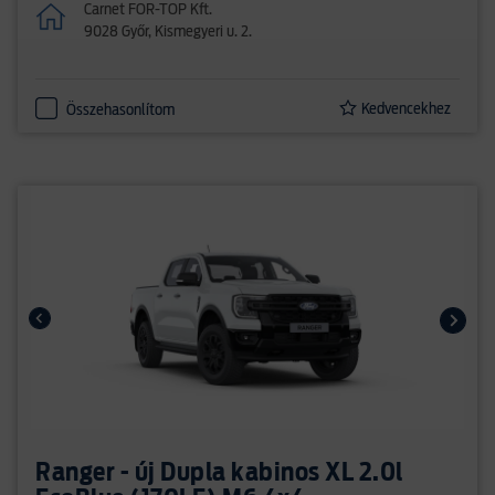
Carnet FOR-TOP Kft.
9028 Győr, Kismegyeri u. 2.
Kedvencekhez
Összehasonlítom
Ranger - új Dupla kabinos XL 2.0l