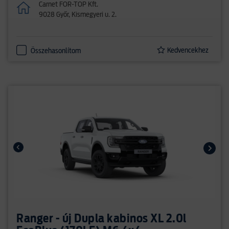
Carnet FOR-TOP Kft.
9028 Győr, Kismegyeri u. 2.
Kedvencekhez
Összehasonlítom
Ranger - új Dupla kabinos XL 2.0l