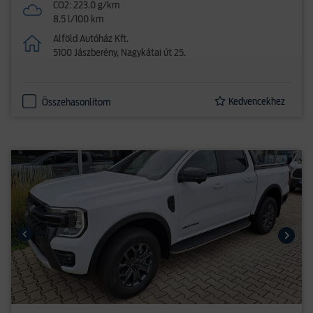
CO2: 223.0 g/km
8.5 l/100 km
Alföld Autóház Kft.
5100 Jászberény, Nagykátai út 25.
Kedvencekhez
Összehasonlítom