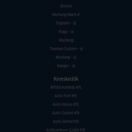
Bronco
Mustang Mach-E
Explorer - új
Kuga - új
Mustang
Tourneo Custom - új
Mustang - új
Ranger - új
Kereskedők
Alföld Autóház Kft.
Auto-Fort Kft.
Autó-Nexus Kft.
Autó-Szántó Kft.
Autó-Zentai Kft.
Autócentrum Szabó Kft.