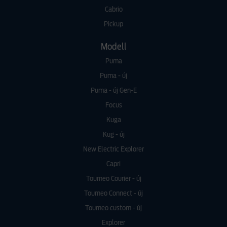
Cabrio
Pickup
Modell
Puma
Puma - új
Puma - új Gen-E
Focus
Kuga
Kug - új
New Electric Explorer
Capri
Tourneo Courier - új
Tourneo Connect - új
Tourneo custom - új
Explorer