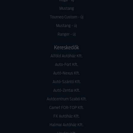
Kuga - új
Mustang
Tourneo Custom - új
Mustang - új
Ranger - új
Kereskedők
Alföld Autóház Kft.
Auto-Fort Kft.
Autó-Nexus Kft.
Autó-Szántó Kft.
Autó-Zentai Kft.
Autócentrum Szabó Kft.
Carnet FOR-TOP Kft.
FX Autóház Kft.
Halmai Autóház Kft.