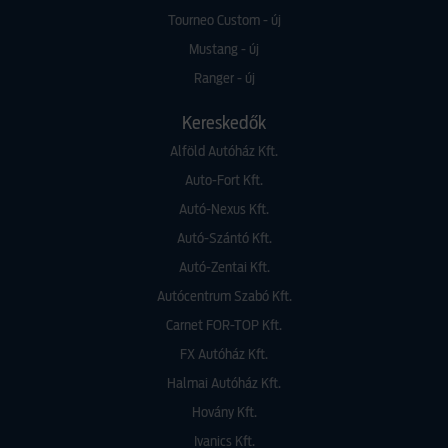
Tourneo Custom - új
Mustang - új
Ranger - új
Kereskedők
Alföld Autóház Kft.
Auto-Fort Kft.
Autó-Nexus Kft.
Autó-Szántó Kft.
Autó-Zentai Kft.
Autócentrum Szabó Kft.
Carnet FOR-TOP Kft.
FX Autóház Kft.
Halmai Autóház Kft.
Hovány Kft.
Ivanics Kft.