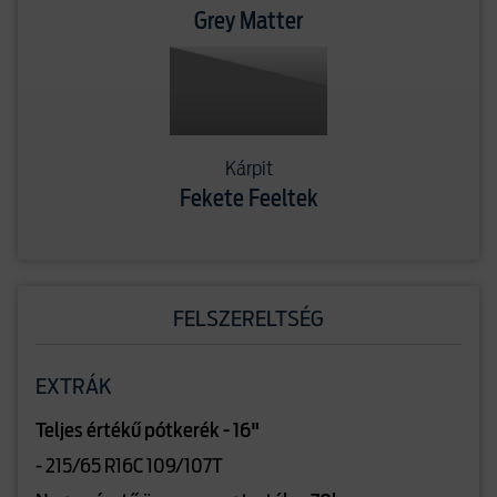
Grey Matter
Kárpit
Fekete Feeltek
FELSZERELTSÉG
EXTRÁK
Teljes értékű pótkerék - 16"
- 215/65 R16C 109/107T