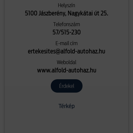
Helyszín
5100 Jászberény, Nagykátai út 25.
Telefonszám
57/515-230
E-mail cím
ertekesites@alfold-autohaz.hu
Weboldal
www.alfold-autohaz.hu
Érdekel
Térkép