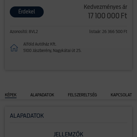
Kedvezményes ár
Érdekel
17 100 000 Ft
Azonosító: 8VL2
listaár: 26 366 500 Ft
Alföld Autóház Kft.
5100 Jászberény, Nagykátai út 25.
KÉPEK
ALAPADATOK
FELSZERELTSÉG
KAPCSOLAT
ALAPADATOK
JELLEMZŐK