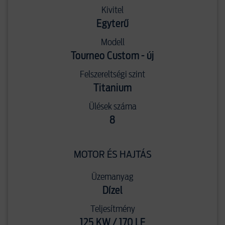
Kivitel
Egyterű
Modell
Tourneo Custom - új
Felszereltségi szint
Titanium
Ülések száma
8
MOTOR ÉS HAJTÁS
Üzemanyag
Dízel
Teljesítmény
125 KW / 170 LE