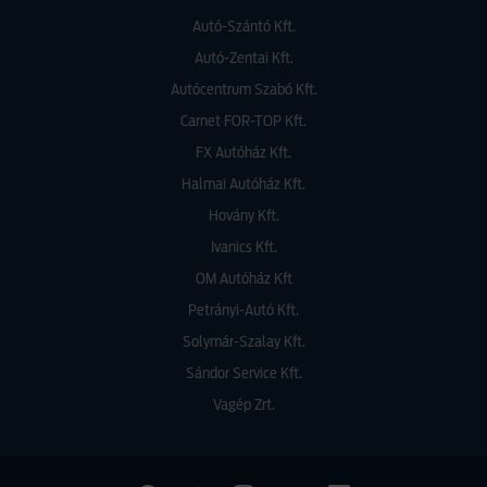
Autó-Szántó Kft.
Autó-Zentai Kft.
Autócentrum Szabó Kft.
Carnet FOR-TOP Kft.
FX Autóház Kft.
Halmai Autóház Kft.
Hovány Kft.
Ivanics Kft.
OM Autóház Kft
Petrányi-Autó Kft.
Solymár-Szalay Kft.
Sándor Service Kft.
Vagép Zrt.