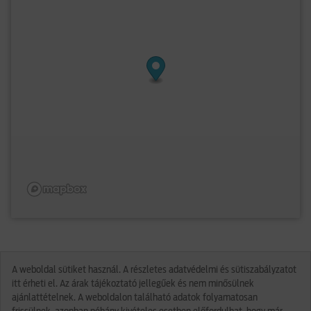
A weboldal sütiket használ. A részletes adatvédelmi és sütiszabályzatot
itt érheti el. Az árak tájékoztató jellegűek és nem minősülnek
ajánlattételnek. A weboldalon található adatok folyamatosan