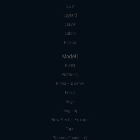
SUV
Egyterű
Coupé
Cabrio
Pickup
Modell
Puma
Puma - új
Puma - új Gen-E
Focus
Kuga
Kug - új
New Electric Explorer
Capri
Tourneo Courier - új