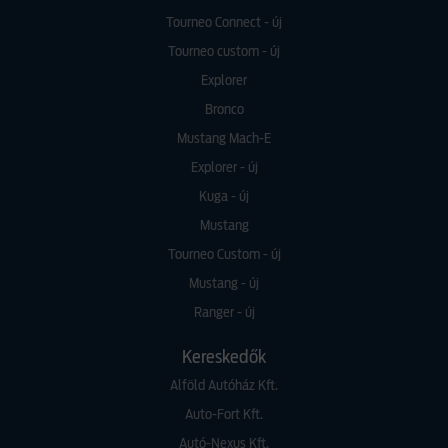
Tourneo Connect - új
Tourneo custom - új
Explorer
Bronco
Mustang Mach-E
Explorer - új
Kuga - új
Mustang
Tourneo Custom - új
Mustang - új
Ranger - új
Kereskedők
Alföld Autóház Kft.
Auto-Fort Kft.
Autó-Nexus Kft.