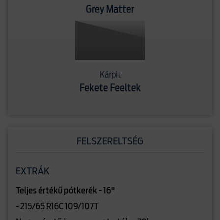
Grey Matter
Kárpit
Fekete Feeltek
FELSZERELTSÉG
EXTRÁK
Teljes értékű pótkerék - 16"
- 215/65 R16C 109/107T