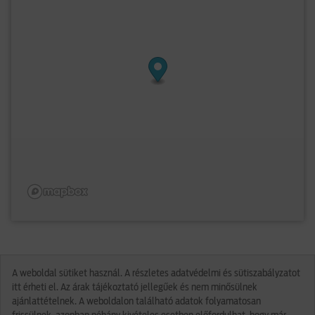
A weboldal sütiket használ. A részletes adatvédelmi és sütiszabályzatot
itt érheti el. Az árak tájékoztató jellegűek és nem minősülnek
ajánlattételnek. A weboldalon található adatok folyamatosan