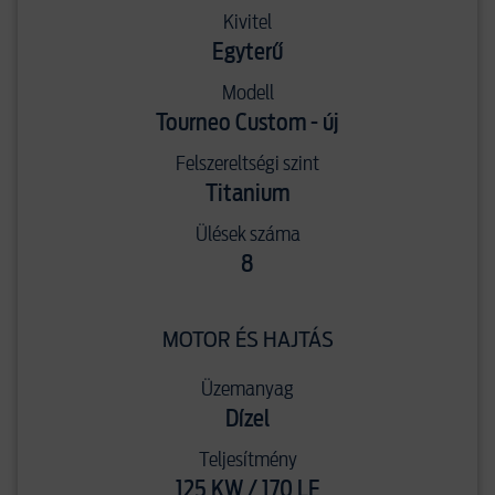
Kivitel
Egyterű
Modell
Tourneo Custom - új
Felszereltségi szint
Titanium
Ülések száma
8
MOTOR ÉS HAJTÁS
Üzemanyag
Dízel
Teljesítmény
125 KW / 170 LE