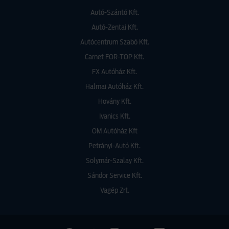
Autó-Szántó Kft.
Autó-Zentai Kft.
Autócentrum Szabó Kft.
Carnet FOR-TOP Kft.
FX Autóház Kft.
Halmai Autóház Kft.
Hovány Kft.
Ivanics Kft.
OM Autóház Kft
Petrányi-Autó Kft.
Solymár-Szalay Kft.
Sándor Service Kft.
Vagép Zrt.