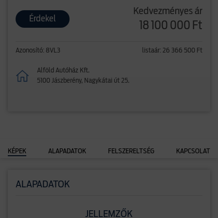
Kedvezményes ár
Érdekel
18 100 000 Ft
Azonosító: 8VL3
listaár: 26 366 500 Ft
Alföld Autóház Kft.
5100 Jászberény, Nagykátai út 25.
KÉPEK
ALAPADATOK
FELSZERELTSÉG
KAPCSOLAT
ALAPADATOK
JELLEMZŐK