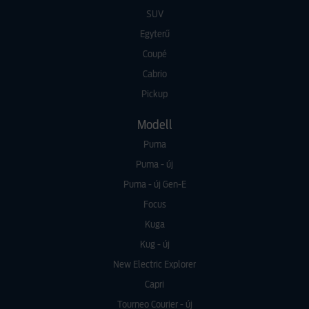
SUV
Egyterű
Coupé
Cabrio
Pickup
Modell
Puma
Puma - új
Puma - új Gen-E
Focus
Kuga
Kug - új
New Electric Explorer
Capri
Tourneo Courier - új