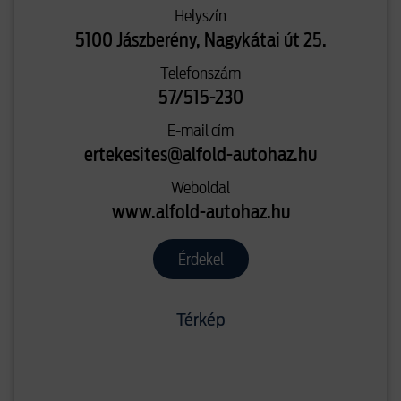
Helyszín
5100 Jászberény, Nagykátai út 25.
Telefonszám
57/515-230
E-mail cím
ertekesites@alfold-autohaz.hu
Weboldal
www.alfold-autohaz.hu
Érdekel
Térkép