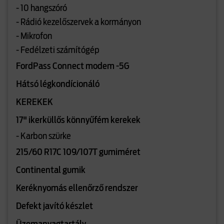
- 10 hangszóró
- Rádió kezelőszervek a kormányon
- Mikrofon
- Fedélzeti számítógép
FordPass Connect modem -5G
Hátsó légkondícionáló
KEREKEK
17" ikerküllős könnyűfém kerekek
- Karbon szürke
215/60 R17C 109/107T gumiméret
Continental gumik
Keréknyomás ellenőrző rendszer
Defekt javító készlet