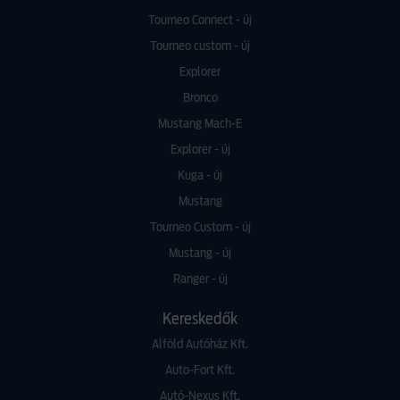
Tourneo Connect - új
Tourneo custom - új
Explorer
Bronco
Mustang Mach-E
Explorer - új
Kuga - új
Mustang
Tourneo Custom - új
Mustang - új
Ranger - új
Kereskedők
Alföld Autóház Kft.
Auto-Fort Kft.
Autó-Nexus Kft.