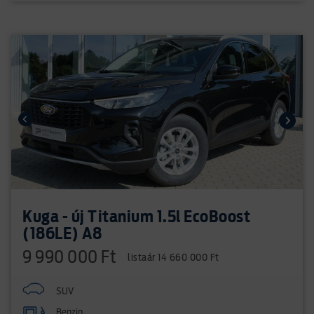
Kuga - új Titanium 1.5l EcoBoost
(186LE) A8
9 990 000 Ft
listaár 14 660 000 Ft
SUV
Benzin