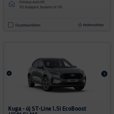
Petrányi-Autó Kft.
1112 Budapest, Budaörsi út 179.
Kedvencekhez
Összehasonlítom
Kuga - új ST-Line 1.5l EcoBoost