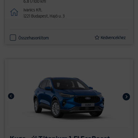
6.8 l/100 km
Ivanics Kft.
1221 Budapest, Hajó u. 3
Kedvencekhez
Összehasonlítom