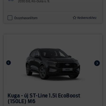
2030 Érd, Kis-Duna u. 9.
Kedvencekhez
Összehasonlítom
Kuga - új ST-Line 1.5l EcoBoost
(150LE) M6