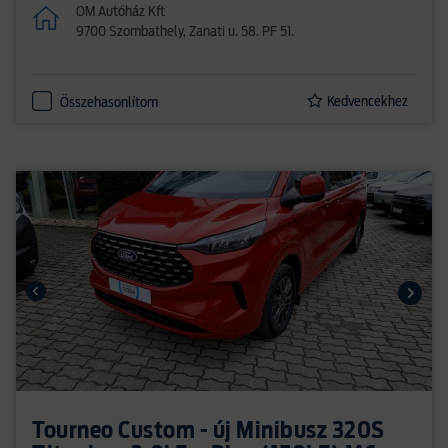
OM Autóház Kft
9700 Szombathely, Zanati u. 58. PF 51.
Kedvencekhez
Összehasonlítom
Tourneo Custom - új Minibusz 320S