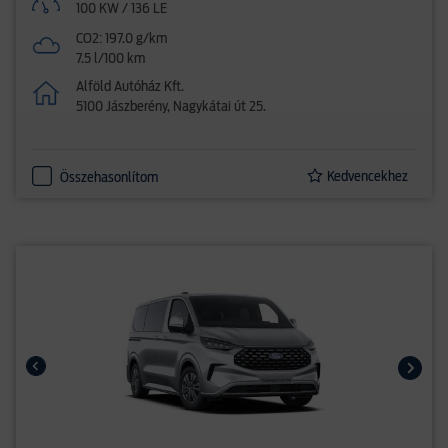
100 KW / 136 LE
CO2: 197.0 g/km
7.5 l/100 km
Alföld Autóház Kft.
5100 Jászberény, Nagykátai út 25.
Kedvencekhez
Összehasonlítom