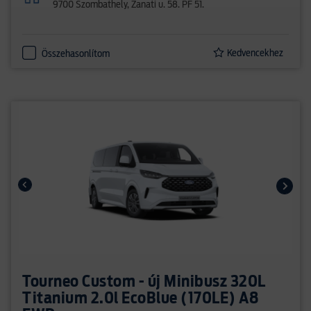
9700 Szombathely, Zanati u. 58. PF 51.
Kedvencekhez
Összehasonlítom
Tourneo Custom - új Minibusz 320L
Titanium 2.0l EcoBlue (170LE) A8