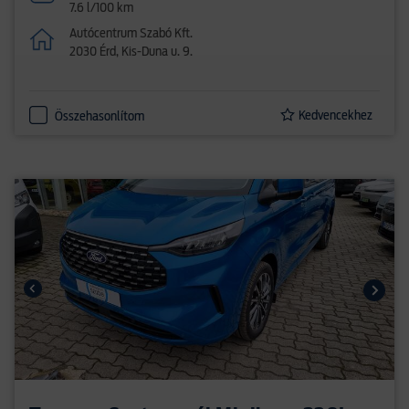
7.6 l/100 km
Autócentrum Szabó Kft.
2030 Érd, Kis-Duna u. 9.
Kedvencekhez
Összehasonlítom