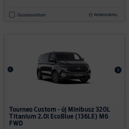
Kedvencekhez
Összehasonlítom
Tourneo Custom - új Minibusz 320L
Titanium 2.0l EcoBlue (136LE) M6
FWD