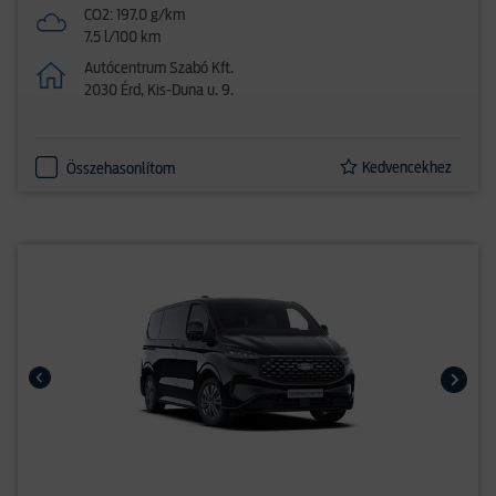
CO2: 197.0 g/km
7.5 l/100 km
Autócentrum Szabó Kft.
2030 Érd, Kis-Duna u. 9.
Kedvencekhez
Összehasonlítom