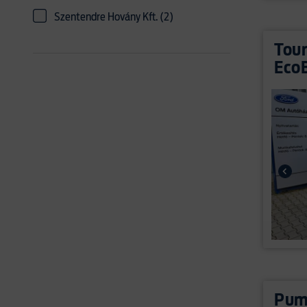
Szentendre Hovány Kft. (2)
Tour
Eco
Puma