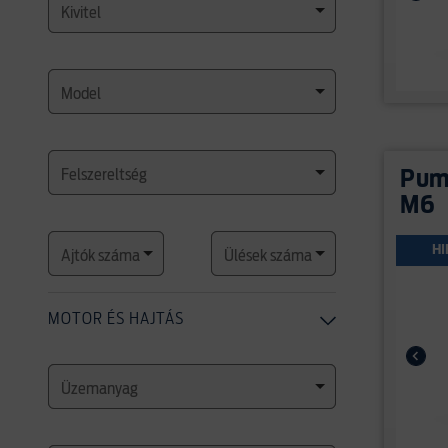
Kivitel
Model
Felszereltség
Puma
M6
HI
Ajtók száma
Ülések száma
MOTOR ÉS HAJTÁS
Üzemanyag