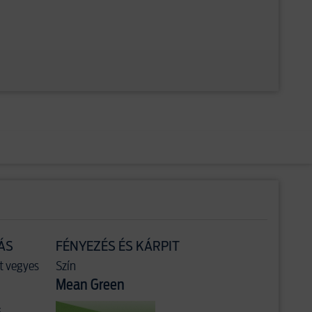
ÁS
FÉNYEZÉS ÉS KÁRPIT
t vegyes
Szín
Mean Green
s