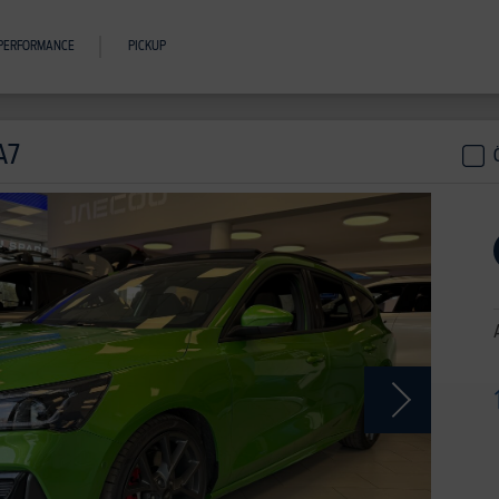
PERFORMANCE
PICKUP
A7