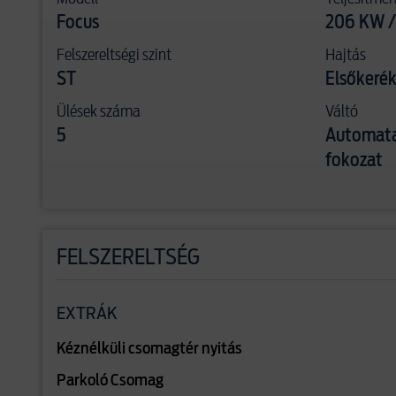
Focus
206 KW /
Felszereltségi szint
Hajtás
ST
Elsőkerék
Ülések száma
Váltó
5
Automata
fokozat
FELSZERELTSÉG
EXTRÁK
Kéznélküli csomagtér nyitás
Parkoló Csomag