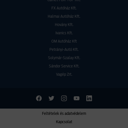
Carnet FOR-TOP Kft.
FX Autóház Kft.
Halmai Autóház Kft.
Hovány Kft.
Ivanics Kft.
OM Autóház Kft
Petrányi-Autó Kft.
Solymár-Szalay Kft.
Sándor Service Kft.
Vagép Zrt.
Feltételek és adatvédelem
Kapcsolat