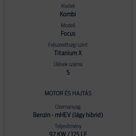
Kivitel
Kombi
Modell
Focus
Felszereltségi szint
Titanium X
Ülések száma
5
MOTOR ÉS HAJTÁS
Üzemanyag
Benzin - mHEV (lágy hibrid)
Teljesítmény
92 KW / 125 LE