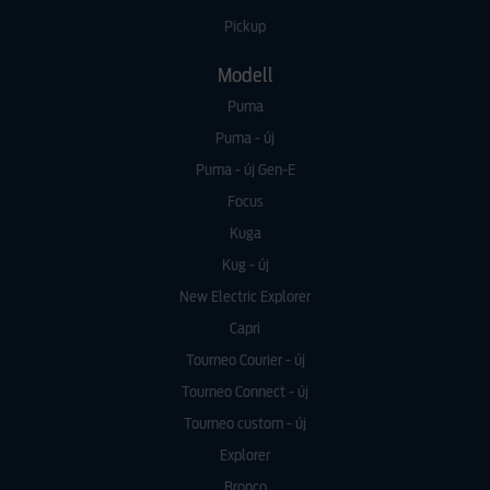
Pickup
Modell
Puma
Puma - új
Puma - új Gen-E
Focus
Kuga
Kug - új
New Electric Explorer
Capri
Tourneo Courier - új
Tourneo Connect - új
Tourneo custom - új
Explorer
Bronco