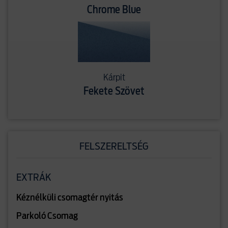
Chrome Blue
Kárpit
Fekete Szövet
FELSZERELTSÉG
EXTRÁK
Kéznélküli csomagtér nyitás
Parkoló Csomag