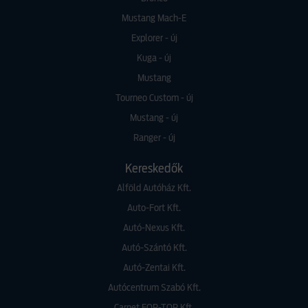
Mustang Mach-E
Explorer - új
Kuga - új
Mustang
Tourneo Custom - új
Mustang - új
Ranger - új
Kereskedők
Alföld Autóház Kft.
Auto-Fort Kft.
Autó-Nexus Kft.
Autó-Szántó Kft.
Autó-Zentai Kft.
Autócentrum Szabó Kft.