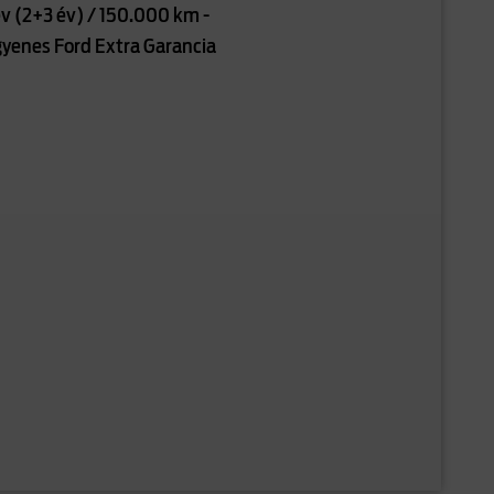
év (2+3 év) / 150.000 km -
gyenes Ford Extra Garancia