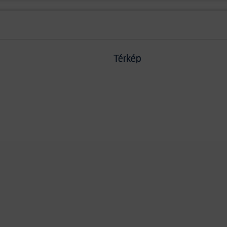
Térkép