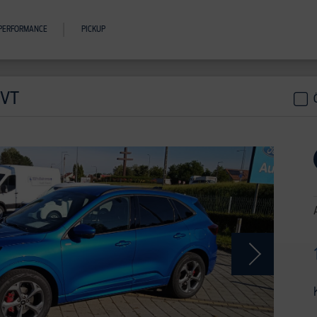
PERFORMANCE
PICKUP
CVT