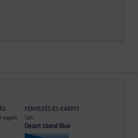
ÁS
FÉNYEZÉS ÉS KÁRPIT
t vegyes
Szín
Desert Island Blue
s