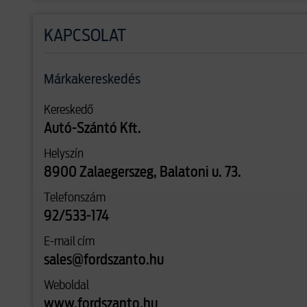
KAPCSOLAT
Márkakereskedés
Kereskedő
Autó-Szántó Kft.
Helyszín
8900 Zalaegerszeg, Balatoni u. 73.
Telefonszám
92/533-174
E-mail cím
sales@fordszanto.hu
Weboldal
www.fordszanto.hu