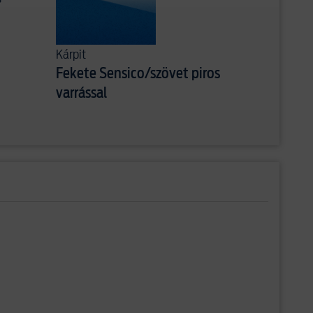
Kárpit
Fekete Sensico/szövet piros
varrással