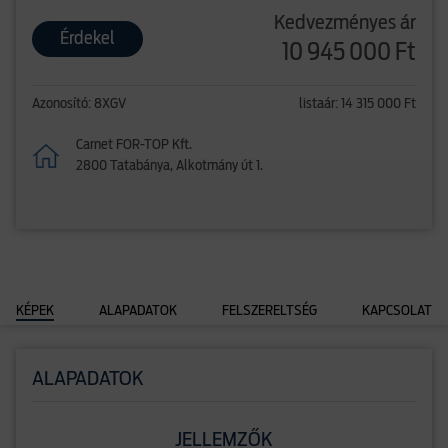
Kedvezményes ár
Érdekel
10 945 000 Ft
Azonosító: 8XGV
listaár: 14 315 000 Ft
Carnet FOR-TOP Kft.
2800 Tatabánya, Alkotmány út 1.
KÉPEK
ALAPADATOK
FELSZERELTSÉG
KAPCSOLAT
ALAPADATOK
JELLEMZŐK