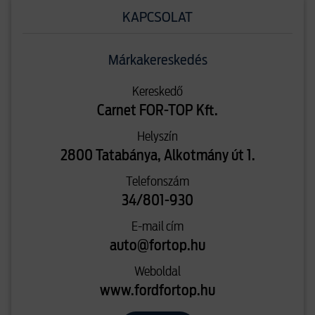
KAPCSOLAT
Márkakereskedés
Kereskedő
Carnet FOR-TOP Kft.
Helyszín
2800 Tatabánya, Alkotmány út 1.
Telefonszám
34/801-930
E-mail cím
auto@fortop.hu
Weboldal
www.fordfortop.hu