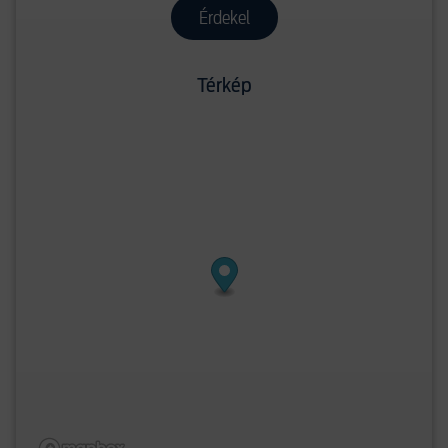
Érdekel
Térkép