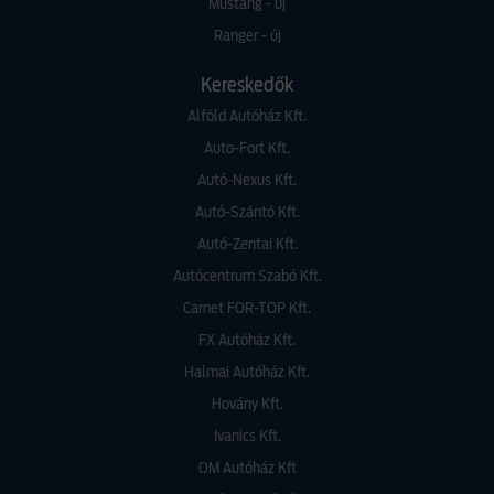
Mustang - új
Ranger - új
Kereskedők
Alföld Autóház Kft.
Auto-Fort Kft.
Autó-Nexus Kft.
Autó-Szántó Kft.
Autó-Zentai Kft.
Autócentrum Szabó Kft.
Carnet FOR-TOP Kft.
FX Autóház Kft.
Halmai Autóház Kft.
Hovány Kft.
Ivanics Kft.
OM Autóház Kft