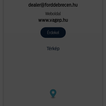
dealer@forddebrecen.hu
Weboldal
www.vagep.hu
Érdekel
Térkép