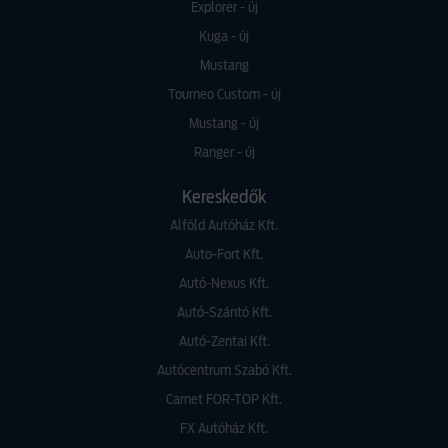
Explorer - új
Kuga - új
Mustang
Tourneo Custom - új
Mustang - új
Ranger - új
Kereskedők
Alföld Autóház Kft.
Auto-Fort Kft.
Autó-Nexus Kft.
Autó-Szántó Kft.
Autó-Zentai Kft.
Autócentrum Szabó Kft.
Carnet FOR-TOP Kft.
FX Autóház Kft.