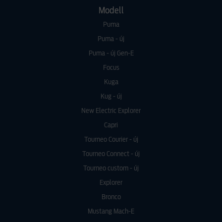
Modell
Puma
Puma - új
Puma - új Gen-E
Focus
Kuga
Kug - új
New Electric Explorer
Capri
Tourneo Courier - új
Tourneo Connect - új
Tourneo custom - új
Explorer
Bronco
Mustang Mach-E