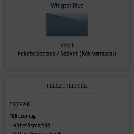
Whisper Blue
Kárpit
Fekete Sensico / Szövet (Kék varrással)
FELSZERELTSÉG
EXTRÁK
Téli csomag
- Fűthető szélvédő