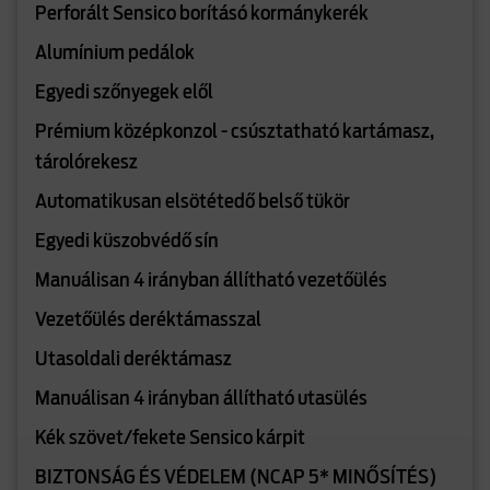
Perforált Sensico borításó kormánykerék
Alumínium pedálok
Egyedi szőnyegek elől
Prémium középkonzol - csúsztatható kartámasz,
tárolórekesz
Automatikusan elsötétedő belső tükör
Egyedi küszobvédő sín
Manuálisan 4 irányban állítható vezetőülés
Vezetőülés deréktámasszal
Utasoldali deréktámasz
Manuálisan 4 irányban állítható utasülés
Kék szövet/fekete Sensico kárpit
BIZTONSÁG ÉS VÉDELEM (NCAP 5* MINŐSÍTÉS)