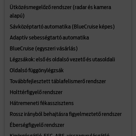
Ütközésmegelőző rendszer (radar és kamera
alapú)
Sávközéptartó automatika (BlueCruise képes)
Adaptív sebességtartó automatika
BlueCruise (egyszeri vásárlás)
Légzsákok: első és oldalsó vezető és utasoldali
Oldalsó függönylégzsák
Továbbfejlesztett táblafelismerő rendszer
Holttérfigyelő rendszer
Hátremeneti fékasszisztens
Rossz irányból behajtásra figyelmeztető rendszer
Éberségfigyelő rendszer