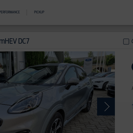
PERFORMANCE
PICKUP
) mHEV DC7