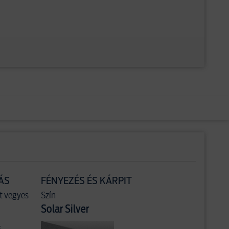
ÁS
FÉNYEZÉS ÉS KÁRPIT
t vegyes
Szín
Solar Silver
s