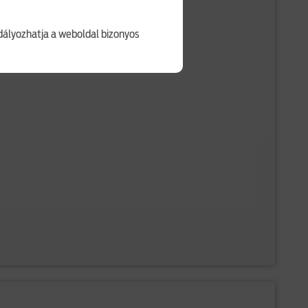
gyenes Ford Extra garancia
ályozhatja a weboldal bizonyos