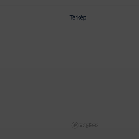
Térkép