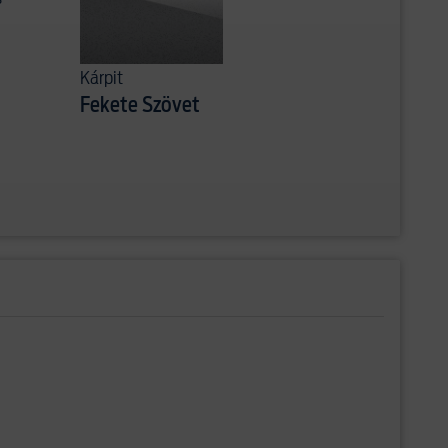
Kárpit
Fekete Szövet