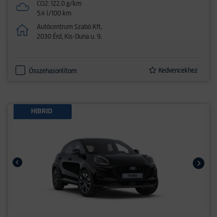
CO2: 122.0 g/km
5.4 l/100 km
Autócentrum Szabó Kft.
2030 Érd, Kis-Duna u. 9.
Kedvencekhez
Összehasonlítom
HIBRID