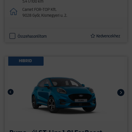
5.4 l/100 km
Carnet FOR-TOP Kft.
9028 Győr, Kismegyeri u. 2.
Kedvencekhez
Összehasonlítom
HIBRID