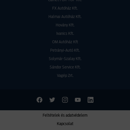
Carnet FOR-TOP Kft.
FX Autóház Kft.
Halmai Autóház Kft.
Hovány Kft.
Ivanics Kft.
OM Autóház Kft
Petrányi-Autó Kft.
Solymár-Szalay Kft.
Sándor Service Kft.
Vagép Zrt.
Feltételek és adatvédelem
Kapcsolat