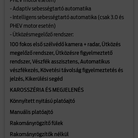
PHEV motor esetén)
- Adaptív sebességtartó automatika
- Intelligens sebességtartó automatika (csak 3.0 és
PHEV motor esetén)
- Ütközésmegelőző rendszer:
100 fokos első szélvédő kamera + radar, Ütközés
megelőző rendszer, Ütközésre figyelmeztető
rendszer, Vészfék asszisztens, Automatikus
vészfékezés, Követési távolság figyelmeztetés és
jelzés, Kikerülési segéd
KAROSSZÉRIA ÉS MEGJELENÉS
Könnyített nyitású platóajtó
Manuális platóajtó
Rakományrögzítő fülek
Rakományrögzítők nélkül