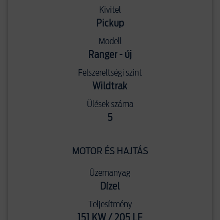
Kivitel
Pickup
Modell
Ranger - új
Felszereltségi szint
Wildtrak
Ülések száma
5
MOTOR ÉS HAJTÁS
Üzemanyag
Dízel
Teljesítmény
151 KW / 205 LE