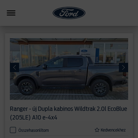
HIBRID
CSALÁDI
SUV
FORMANCE
PICKUP
ERESKEDÉSEK
Ranger - új
Dupla kabinos Wildtrak 2.0l EcoBlue
HASONLÍTÁS
(205LE) A10 e-4x4
Kedvencekhez
Összehasonlítom