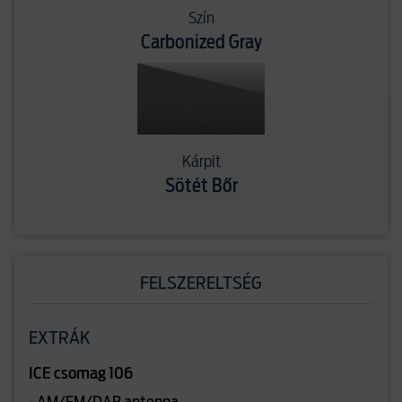
Szín
Carbonized Gray
Kárpit
Sötét Bőr
FELSZERELTSÉG
EXTRÁK
ICE csomag 106