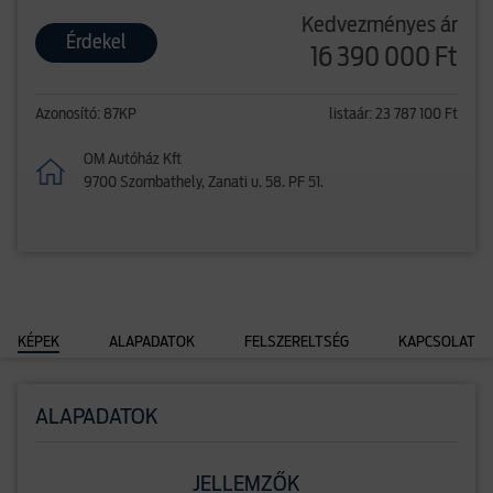
Kedvezményes ár
Érdekel
16 390 000 Ft
Azonosító: 87KP
listaár: 23 787 100 Ft
OM Autóház Kft
9700 Szombathely, Zanati u. 58. PF 51.
KÉPEK
ALAPADATOK
FELSZERELTSÉG
KAPCSOLAT
ALAPADATOK
JELLEMZŐK