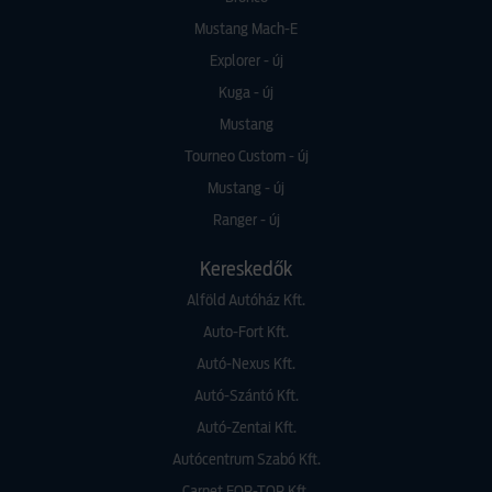
Mustang Mach-E
Explorer - új
Kuga - új
Mustang
Tourneo Custom - új
Mustang - új
Ranger - új
Kereskedők
Alföld Autóház Kft.
Auto-Fort Kft.
Autó-Nexus Kft.
Autó-Szántó Kft.
Autó-Zentai Kft.
Autócentrum Szabó Kft.