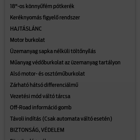
18"-os könnyűfém pótkerék
Keréknyomás figyelő rendszer
HAJTÁSLÁNC
Motor burkolat
Üzemanyag sapka nélküli töltőnyílás
Műanyag védőburkolat az üzemanyag tartályon
Alsó motor- és osztóműburkolat
Zárható hátsó differenciálmű
Vezetési mód váltó tárcsa
Off-Road információ gomb
Távoli indítás (Csak automata váltó esetén)
BIZTONSÁG, VÉDELEM