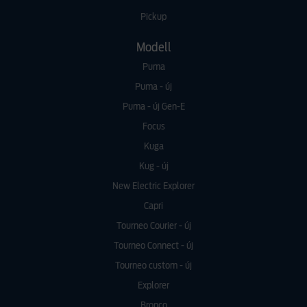
Pickup
Modell
Puma
Puma - új
Puma - új Gen-E
Focus
Kuga
Kug - új
New Electric Explorer
Capri
Tourneo Courier - új
Tourneo Connect - új
Tourneo custom - új
Explorer
Bronco