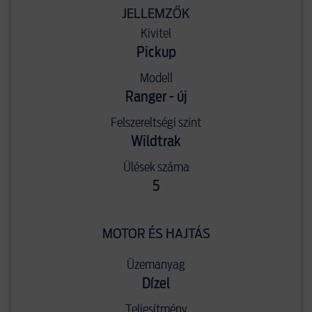
JELLEMZŐK
Kivitel
Pickup
Modell
Ranger - új
Felszereltségi szint
Wildtrak
Ülések száma
5
MOTOR ÉS HAJTÁS
Üzemanyag
Dízel
Teljesítmény