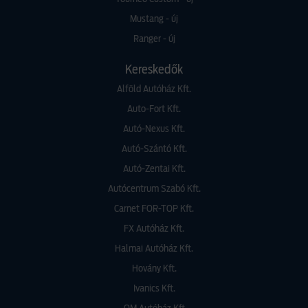
Mustang - új
Ranger - új
Kereskedők
Alföld Autóház Kft.
Auto-Fort Kft.
Autó-Nexus Kft.
Autó-Szántó Kft.
Autó-Zentai Kft.
Autócentrum Szabó Kft.
Carnet FOR-TOP Kft.
FX Autóház Kft.
Halmai Autóház Kft.
Hovány Kft.
Ivanics Kft.