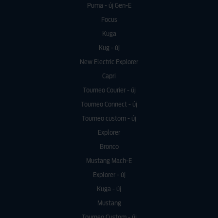
Puma - új Gen-E
Focus
Kuga
Kug - új
New Electric Explorer
Capri
Tourneo Courier - új
Tourneo Connect - új
Tourneo custom - új
Explorer
Bronco
Mustang Mach-E
Explorer - új
Kuga - új
Mustang
Tourneo Custom - új