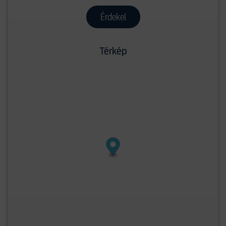
Érdekel
Térkép