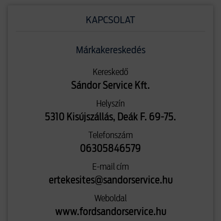
KAPCSOLAT
Márkakereskedés
Kereskedő
Sándor Service Kft.
Helyszín
5310 Kisújszállás, Deák F. 69-75.
Telefonszám
06305846579
E-mail cím
ertekesites@sandorservice.hu
Weboldal
www.fordsandorservice.hu