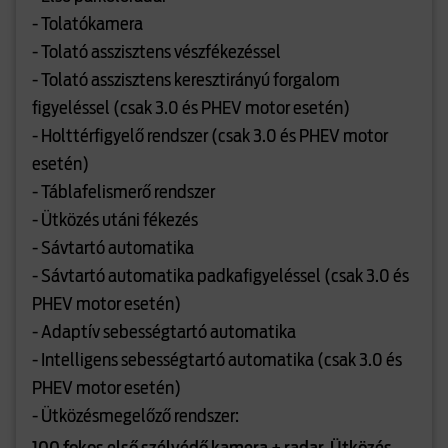
- Tolatókamera
- Tolató asszisztens vészfékezéssel
- Tolató asszisztens keresztirányú forgalom
figyeléssel (csak 3.0 és PHEV motor esetén)
- Holttérfigyelő rendszer (csak 3.0 és PHEV motor
esetén)
- Táblafelismerő rendszer
- Ütközés utáni fékezés
- Sávtartó automatika
- Sávtartó automatika padkafigyeléssel (csak 3.0 és
PHEV motor esetén)
- Adaptív sebességtartó automatika
- Intelligens sebességtartó automatika (csak 3.0 és
PHEV motor esetén)
- Ütközésmegelőző rendszer: