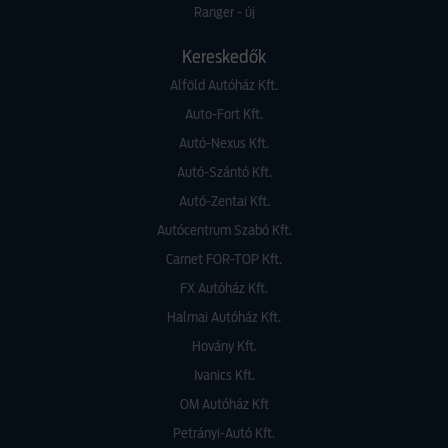
Ranger - új
Kereskedők
Alföld Autóház Kft.
Auto-Fort Kft.
Autó-Nexus Kft.
Autó-Szántó Kft.
Autó-Zentai Kft.
Autócentrum Szabó Kft.
Carnet FOR-TOP Kft.
FX Autóház Kft.
Halmai Autóház Kft.
Hovány Kft.
Ivanics Kft.
OM Autóház Kft
Petrányi-Autó Kft.