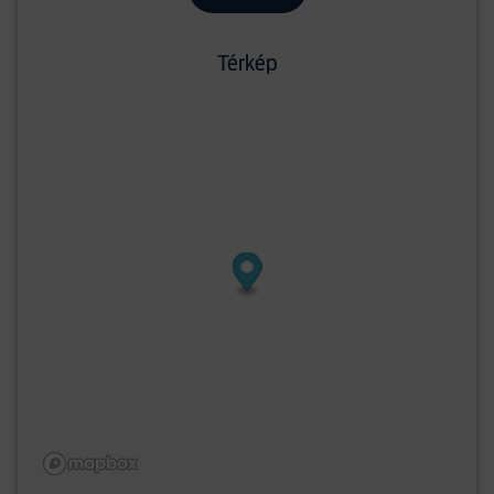
Térkép