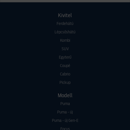
Kivitel
Ferdehátú
Lépcsőshátú
Kombi
SUV
Egyterű
Coupé
Cabrio
Pickup
Modell
Puma
Puma - új
Puma - új Gen-E
Focus