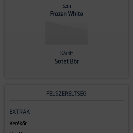
Szín
Frozen White
Kárpit
Sötét Bőr
FELSZERELTSÉG
EXTRÁK
Kerékőr