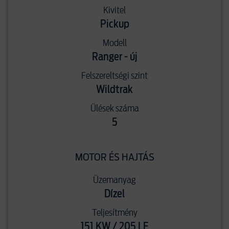
Kivitel
Pickup
Modell
Ranger - új
Felszereltségi szint
Wildtrak
Ülések száma
5
MOTOR ÉS HAJTÁS
Üzemanyag
Dízel
Teljesítmény
151 KW / 205 LE