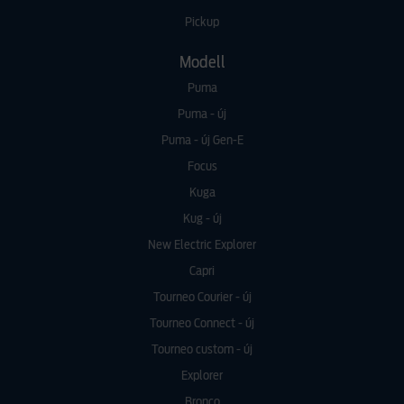
Pickup
Modell
Puma
Puma - új
Puma - új Gen-E
Focus
Kuga
Kug - új
New Electric Explorer
Capri
Tourneo Courier - új
Tourneo Connect - új
Tourneo custom - új
Explorer
Bronco