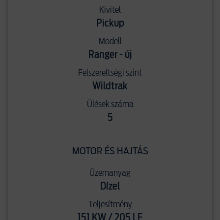
Kivitel
Pickup
Modell
Ranger - új
Felszereltségi szint
Wildtrak
Ülések száma
5
MOTOR ÉS HAJTÁS
Üzemanyag
Dízel
Teljesítmény
151 KW / 205 LE