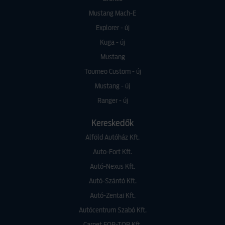
Mustang Mach-E
Explorer - új
Kuga - új
Mustang
Tourneo Custom - új
Mustang - új
Ranger - új
Kereskedők
Alföld Autóház Kft.
Auto-Fort Kft.
Autó-Nexus Kft.
Autó-Szántó Kft.
Autó-Zentai Kft.
Autócentrum Szabó Kft.