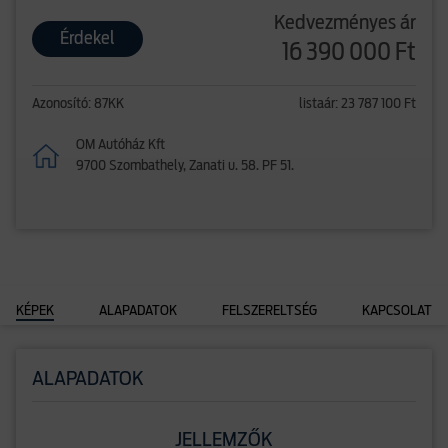
Kedvezményes ár
Érdekel
16 390 000 Ft
Azonosító: 87KK
listaár: 23 787 100 Ft
OM Autóház Kft
9700 Szombathely, Zanati u. 58. PF 51.
KÉPEK
ALAPADATOK
FELSZERELTSÉG
KAPCSOLAT
ALAPADATOK
JELLEMZŐK