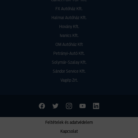
Carnet FOR-TOP Kft.
FX Autóház Kft.
Halmai Autóház Kft.
Hovány Kft.
Ivanics Kft.
OM Autóház Kft
Petrányi-Autó Kft.
Solymár-Szalay Kft.
Sándor Service Kft.
Vagép Zrt.
Feltételek és adatvédelem
Kapcsolat