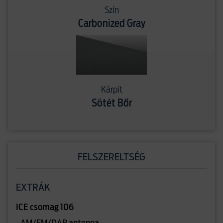
Szín
Carbonized Gray
Kárpit
Sötét Bőr
FELSZERELTSÉG
EXTRÁK
ICE csomag 106