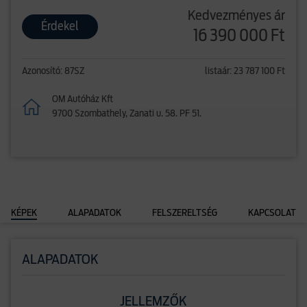
Kedvezményes ár
Érdekel
16 390 000 Ft
Azonosító: 87SZ
listaár: 23 787 100 Ft
OM Autóház Kft
9700 Szombathely, Zanati u. 58. PF 51.
KÉPEK
ALAPADATOK
FELSZERELTSÉG
KAPCSOLAT
ALAPADATOK
JELLEMZŐK