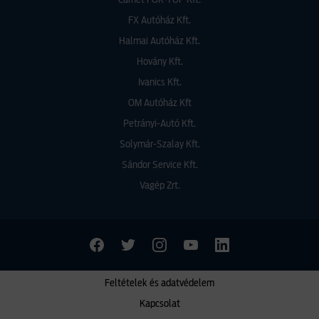
Carnet FOR-TOP Kft.
FX Autóház Kft.
Halmai Autóház Kft.
Hovány Kft.
Ivanics Kft.
OM Autóház Kft
Petrányi-Autó Kft.
Solymár-Szalay Kft.
Sándor Service Kft.
Vagép Zrt.
Feltételek és adatvédelem
Kapcsolat