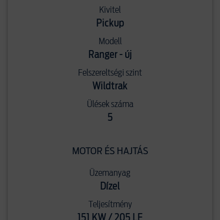
Kivitel
Pickup
Modell
Ranger - új
Felszereltségi szint
Wildtrak
Ülések száma
5
MOTOR ÉS HAJTÁS
Üzemanyag
Dízel
Teljesítmény
151 KW / 205 LE