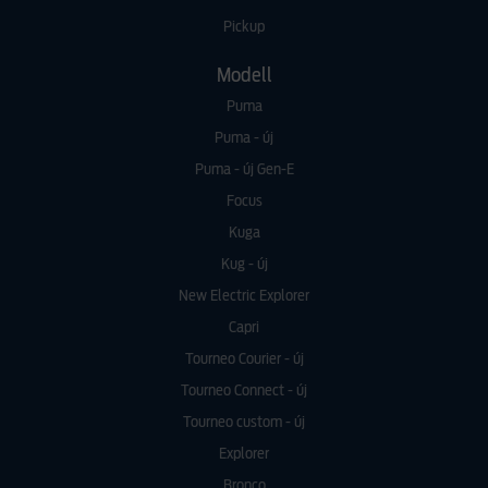
Pickup
Modell
Puma
Puma - új
Puma - új Gen-E
Focus
Kuga
Kug - új
New Electric Explorer
Capri
Tourneo Courier - új
Tourneo Connect - új
Tourneo custom - új
Explorer
Bronco