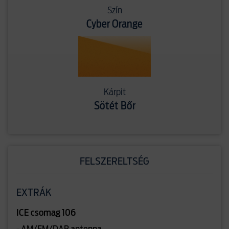
Szín
Cyber Orange
Kárpit
Sötét Bőr
FELSZERELTSÉG
EXTRÁK
ICE csomag 106