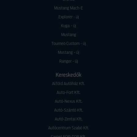
Mustang Mach-E
Explorer - új
Kuga - új
Mustang
Tourneo Custom - új
Mustang - új
Ranger - új
Kereskedők
Alföld Autóház Kft.
Auto-Fort Kft.
Autó-Nexus Kft.
Autó-Szántó Kft.
Autó-Zentai Kft.
Autócentrum Szabó Kft.