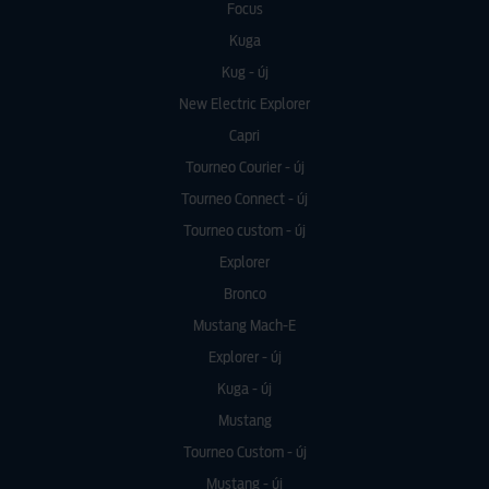
Focus
Kuga
Kug - új
New Electric Explorer
Capri
Tourneo Courier - új
Tourneo Connect - új
Tourneo custom - új
Explorer
Bronco
Mustang Mach-E
Explorer - új
Kuga - új
Mustang
Tourneo Custom - új
Mustang - új