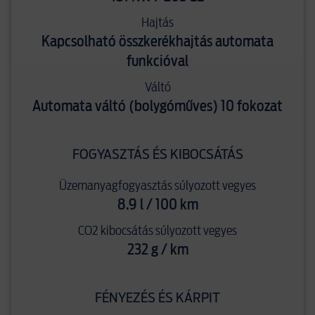
Hajtás
Kapcsolható összkerékhajtás automata
funkcióval
Váltó
Automata váltó (bolygóműves) 10 fokozat
FOGYASZTÁS ÉS KIBOCSÁTÁS
Üzemanyagfogyasztás súlyozott vegyes
8.9 l / 100 km
CO2 kibocsátás súlyozott vegyes
232 g / km
FÉNYEZÉS ÉS KÁRPIT