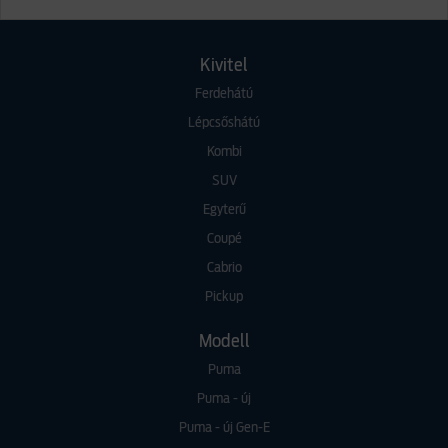
Kivitel
Ferdehátú
Lépcsőshátú
Kombi
SUV
Egyterű
Coupé
Cabrio
Pickup
Modell
Puma
Puma - új
Puma - új Gen-E