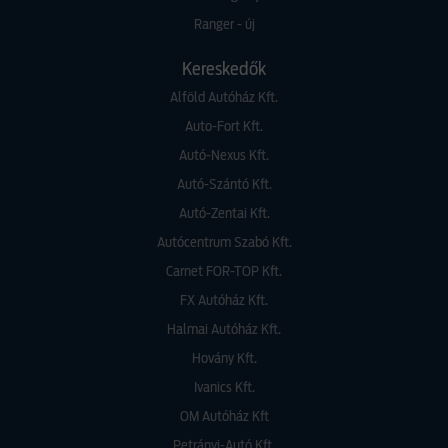
Ranger - új
Kereskedők
Alföld Autóház Kft.
Auto-Fort Kft.
Autó-Nexus Kft.
Autó-Szántó Kft.
Autó-Zentai Kft.
Autócentrum Szabó Kft.
Carnet FOR-TOP Kft.
FX Autóház Kft.
Halmai Autóház Kft.
Hovány Kft.
Ivanics Kft.
OM Autóház Kft
Petrányi-Autó Kft.