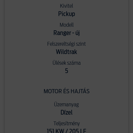
Kivitel
Pickup
Modell
Ranger - új
Felszereltségi szint
Wildtrak
Ülések száma
5
MOTOR ÉS HAJTÁS
Üzemanyag
Dízel
Teljesítmény
151 KW / 205 LE