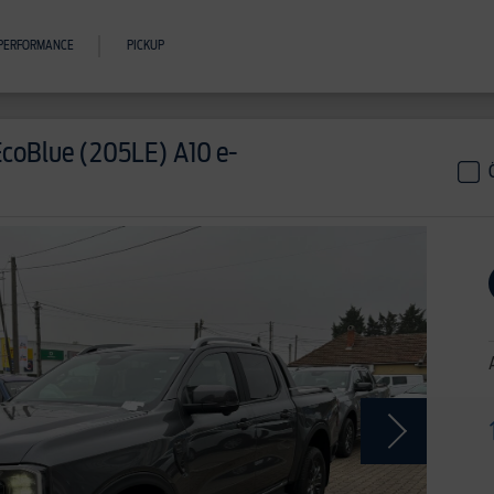
PERFORMANCE
PICKUP
EcoBlue (205LE) A10 e-