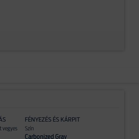
ÁS
FÉNYEZÉS ÉS KÁRPIT
t vegyes
Szín
Carbonized Gray