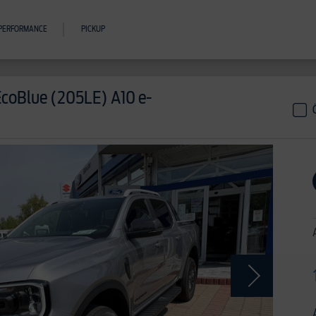
PERFORMANCE
PICKUP
EcoBlue (205LE) A10 e-