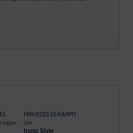
ÁS
FÉNYEZÉS ÉS KÁRPIT
t vegyes
Szín
Iconic Silver