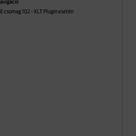
Navigáció
ICE csomag 102 - XLT Plugin esetén