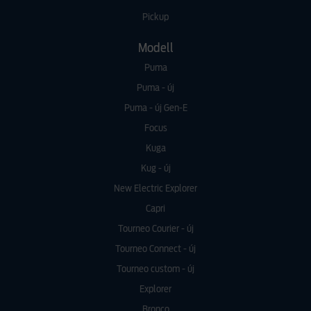
Pickup
Modell
Puma
Puma - új
Puma - új Gen-E
Focus
Kuga
Kug - új
New Electric Explorer
Capri
Tourneo Courier - új
Tourneo Connect - új
Tourneo custom - új
Explorer
Bronco