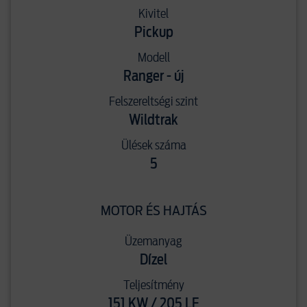
Kivitel
Pickup
Modell
Ranger - új
Felszereltségi szint
Wildtrak
Ülések száma
5
MOTOR ÉS HAJTÁS
Üzemanyag
Dízel
Teljesítmény
151 KW / 205 LE