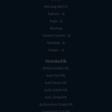
Mustang Mach-E
Explorer - új
Kuga - új
Mustang
Tourneo Custom - új
Mustang - új
Ranger - új
Kereskedők
Alföld Autóház Kft.
Auto-Fort Kft.
Autó-Nexus Kft.
Autó-Szántó Kft.
Autó-Zentai Kft.
Autócentrum Szabó Kft.