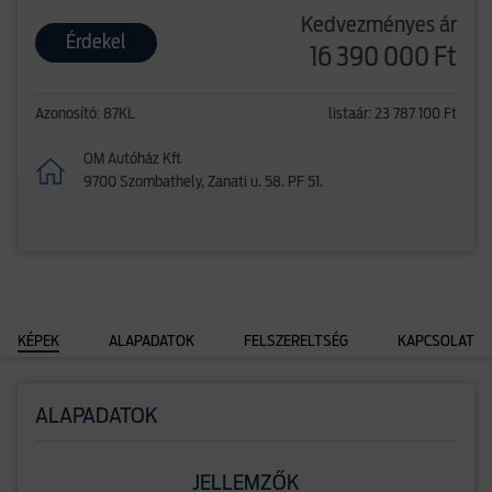
Kedvezményes ár
Érdekel
16 390 000 Ft
Azonosító: 87KL
listaár: 23 787 100 Ft
OM Autóház Kft
9700 Szombathely, Zanati u. 58. PF 51.
KÉPEK
ALAPADATOK
FELSZERELTSÉG
KAPCSOLAT
ALAPADATOK
JELLEMZŐK