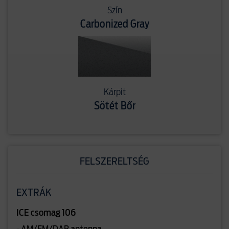
Szín
Carbonized Gray
Kárpit
Sötét Bőr
FELSZERELTSÉG
EXTRÁK
ICE csomag 106