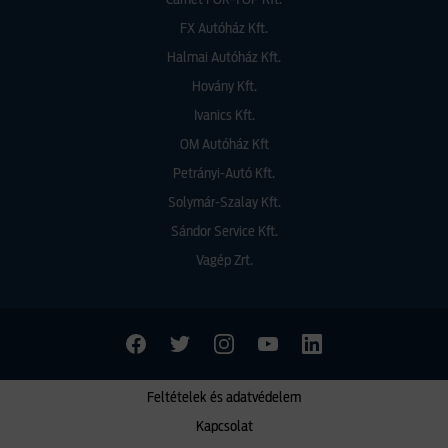
Carnet FOR-TOP Kft.
FX Autóház Kft.
Halmai Autóház Kft.
Hovány Kft.
Ivanics Kft.
OM Autóház Kft
Petrányi-Autó Kft.
Solymár-Szalay Kft.
Sándor Service Kft.
Vagép Zrt.
Feltételek és adatvédelem
Kapcsolat