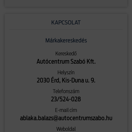
KAPCSOLAT
Márkakereskedés
Kereskedő
Autócentrum Szabó Kft.
Helyszín
2030 Érd, Kis-Duna u. 9.
Telefonszám
23/524-028
E-mail cím
ablaka.balazs@autocentrumszabo.hu
Weboldal