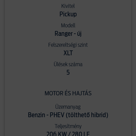
Kivitel
Pickup
Modell
Ranger - új
Felszereltségi szint
XLT
Ülések száma
5
MOTOR ÉS HAJTÁS
Üzemanyag
Benzin - PHEV (tölthető hibrid)
Teljesítmény
206 KW / 280 LE