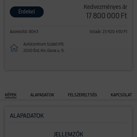
Kedvezményes ár
Érdekel
17 800 000 Ft
Azonosító: 8D43
listaár: 23 920 450 Ft
Autócentrum Szabó Kft.
2030 Érd, Kis-Duna u. 9.
KÉPEK
ALAPADATOK
FELSZERELTSÉG
KAPCSOLAT
ALAPADATOK
JELLEMZŐK