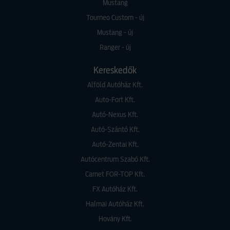
Mustang
Tourneo Custom - új
Mustang - új
Ranger - új
Kereskedők
Alföld Autóház Kft.
Auto-Fort Kft.
Autó-Nexus Kft.
Autó-Szántó Kft.
Autó-Zentai Kft.
Autócentrum Szabó Kft.
Carnet FOR-TOP Kft.
FX Autóház Kft.
Halmai Autóház Kft.
Hovány Kft.