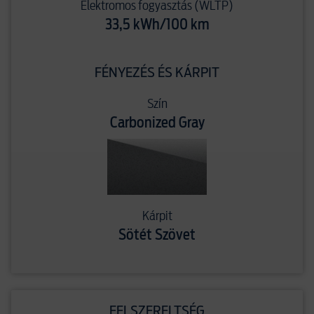
Elektromos fogyasztás (WLTP)
33,5 kWh/100 km
FÉNYEZÉS ÉS KÁRPIT
Szín
Carbonized Gray
Kárpit
Sötét Szövet
FELSZERELTSÉG