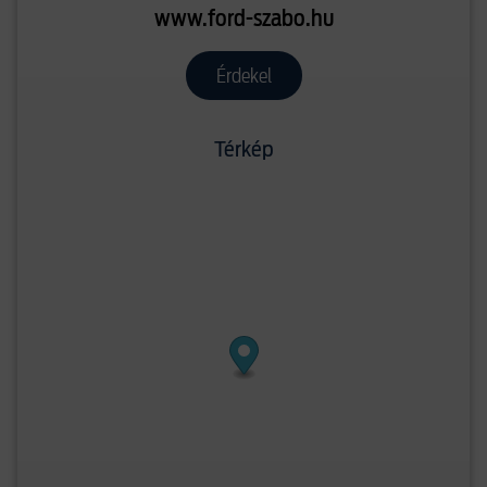
www.ford-szabo.hu
Érdekel
Térkép