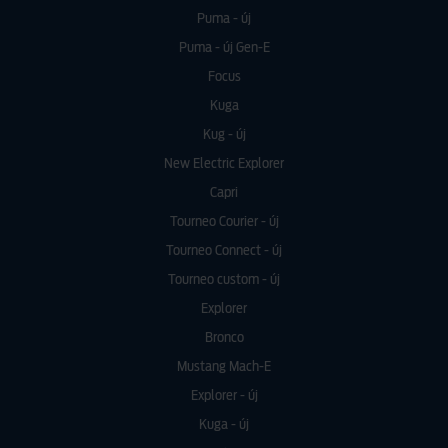
Puma - új
Puma - új Gen-E
Focus
Kuga
Kug - új
New Electric Explorer
Capri
Tourneo Courier - új
Tourneo Connect - új
Tourneo custom - új
Explorer
Bronco
Mustang Mach-E
Explorer - új
Kuga - új