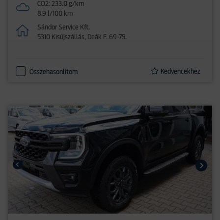
CO2: 233.0 g/km
8.9 l/100 km
Sándor Service Kft.
5310 Kisújszállás, Deák F. 69-75.
Kedvencekhez
Összehasonlítom