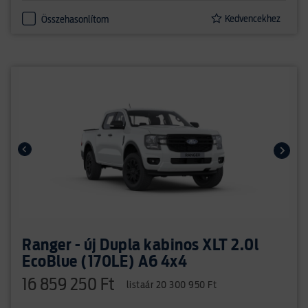
Kedvencekhez
Összehasonlítom
Ranger - új Dupla kabinos XLT 2.0l
EcoBlue (170LE) A6 4x4
16 859 250 Ft
listaár 20 300 950 Ft