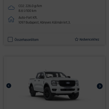
CO2: 226.0 g/km
8.6 l/100 km
Auto-Fort Kft.
1097 Budapest, Könyves Kálmán krt.3.
Kedvencekhez
Összehasonlítom