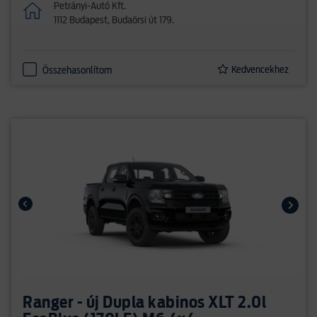
Petrányi-Autó Kft.
1112 Budapest, Budaörsi út 179.
Kedvencekhez
Összehasonlítom
Ranger - új Dupla kabinos XLT 2.0l