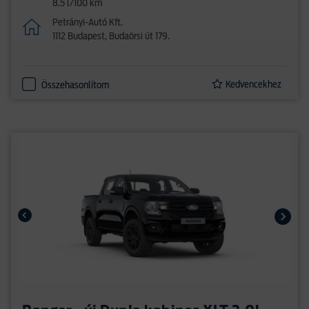
8.5 l/100 km
Petrányi-Autó Kft.
1112 Budapest, Budaörsi út 179.
Kedvencekhez
Összehasonlítom